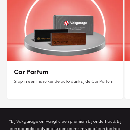
Car Parfum
Stap in een fris ruikende auto dankzij de Car Parfum.
*Bij Vakgarage ontvangt u een premium bij onderhoud. Bij
een reparatie ontvangt u een premium vanaf een bedrag