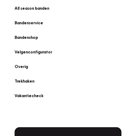
All season banden
Bandenservice
Bandenshop
Velgenconfigurator
Overig
Trekhaken
Vakantiecheck