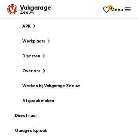
Vakgarage
0
Menu
Zeeuw
APK
Werkplaats
Diensten
Over ons
Werken bij Vakgarage Zeeuw
Afspraak maken
Direct naar
Garageafspraak