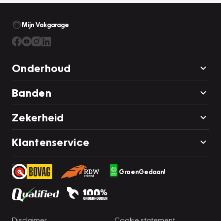
Mijn Vakgarage
Onderhoud
Banden
Zekerheid
Klantenservice
GroenGedaan!
Disclaimer
Cookie statement