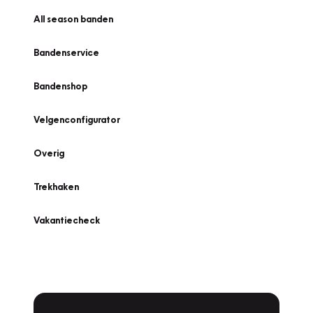
All season banden
Bandenservice
Bandenshop
Velgenconfigurator
Overig
Trekhaken
Vakantiecheck