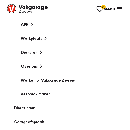
Vakgarage
0
Menu
Zeeuw
APK
Werkplaats
Diensten
Over ons
Werken bij Vakgarage Zeeuw
Afspraak maken
Direct naar
Garageafspraak