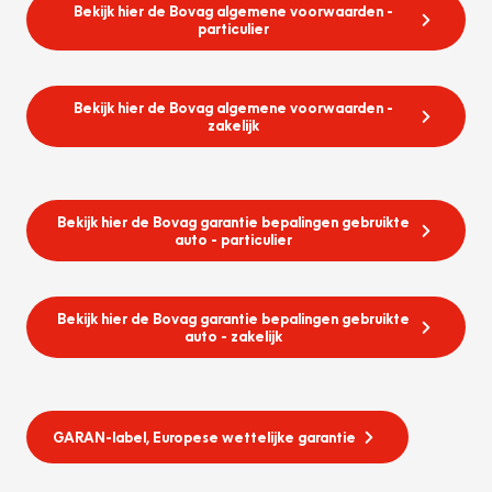
Bekijk hier de Bovag algemene voorwaarden -
particulier
Bekijk hier de Bovag algemene voorwaarden -
zakelijk
Bekijk hier de Bovag garantie bepalingen gebruikte
auto - particulier
Bekijk hier de Bovag garantie bepalingen gebruikte
auto - zakelijk
GARAN-label, Europese wettelijke garantie