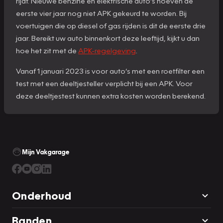
rijdt. Nieuwe benzine en elektrische auto’s hoeven de
eerste vier jaar nog niet APK gekeurd te worden. Bij
voertuigen die op diesel of gas rijden is dit de eerste drie
jaar. Bereikt uw auto binnenkort deze leeftijd, kijkt u dan
hoe het zit met de
APK-regelgeving
.
Vanaf 1 januari 2023 is voor auto’s met een roetfilter een
test met een deeltjesteller verplicht bij een APK. Voor
deze deeltjestest kunnen extra kosten worden berekend.
Mijn Vakgarage
Onderhoud
Banden