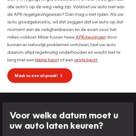
alle auto’s op de weg veilig zijn. Voldoet uw auto niet aan
de APK-regelgevingseisen? Dan mag u niet rijden. Als uw
auto goedgekeurd is, wil dat zeggen dat uw auto op dat
moment aan de veiligheidseisen en de eisen voor het
milieu voldoet. Maar tussen twee
APK-keuringen
door
kunnen er natuurlijk problemen ontstaan; laat uw auto
daarom altijd regelmatig onderhouden en wacht niet te
lang met een
kleine beurt
of een
grote beurt
.
Maak nu een afspraak!
Voor welke datum moet u
uw auto laten keuren?