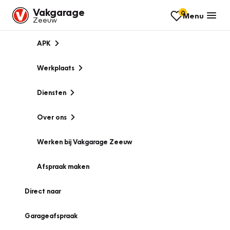
Vakgarage
0
Menu
Zeeuw
APK
Werkplaats
Diensten
Over ons
Werken bij Vakgarage Zeeuw
Afspraak maken
Direct naar
Garageafspraak