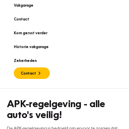
Vakgarage
Contact
Kom gerust verder
Historie vakgarage
Zekerheden
Contact
APK
APK-regelgeving - alle
auto's veilig!
De APK-regelgeving is bedoeld om ervoor te zorgen dat