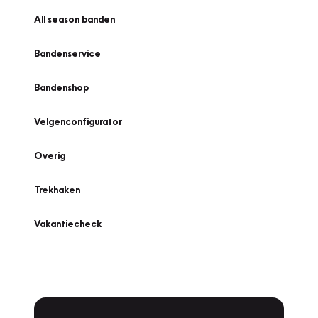
All season banden
Bandenservice
Bandenshop
Velgenconfigurator
Overig
Trekhaken
Vakantiecheck