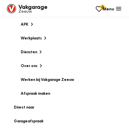
Vakgarage
0
Menu
Zeeuw
APK
Werkplaats
Diensten
Over ons
Werken bij Vakgarage Zeeuw
Afspraak maken
Direct naar
Garageafspraak