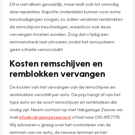
Dit is niet alleen gevaarlijk, maar leidt ook tot onnodig
dure reparaties. Kapotte onderdelen kunnen voor extra
beschadigingen zorgen; zo zullen versleten remblokken
de remschijven beschadigen, waardoor ook deze
vervangen moeten worden. Zorg dat u tijdig een
remmencheck laat uitvoeren zodat het remsysteem
geen schade veroorzaakt.
Kosten remschijven en
remblokken vervangen
De kosten van het vervangen van de remschijven en
remblokken verschilt per auto. De prijs hangt af van het
type auto en de soort remschijven en remblokken die
nodig zijn. Neem contact op met Vakgarage Zeeuw via
mail
info@vakgaragezeeuw.nl
of bel naar 010 4157715.
Wij adviseren u graag over het controleren van de
remmen van uw auto, de nieuwe remmen en het