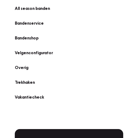
All season banden
Bandenservice
Bandenshop
Velgenconfigurator
Overig
Trekhaken
Vakantiecheck