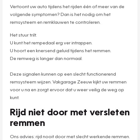
Vertoont uw auto tijdens het rijden één of meer van de
volgende symptomen? Dan is het nodig om het
remsysteem en remklauwen te controleren.
Het stuur trilt.
U kunt het rempedaal erg ver intrappen.
U hoort een knersend geluid tijdens het remmen.
De remweg is langer dan normaal.
Deze signalen kunnen op een slecht functionerend
remsysteem wijzen. Vakgarage Zeeuw kijkt uw remmen
voor u na en zorgt ervoor dat u weer veilig de weg op
kunt.
Rijd niet door met versleten
remmen
Ons advies: rijd nooit door met slecht werkende remmen.