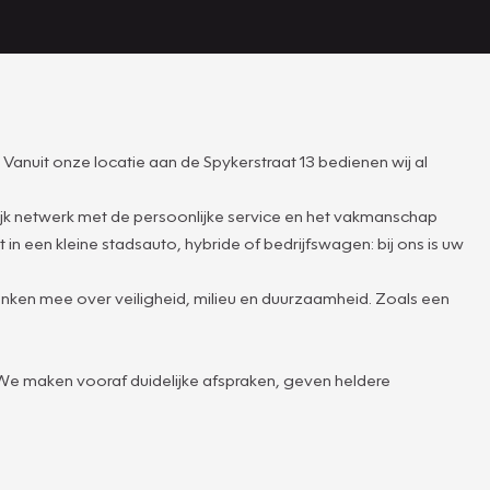
anuit onze locatie aan de Spykerstraat 13 bedienen wij al
ijk netwerk met de persoonlijke service en het vakmanschap
 in een kleine stadsauto, hybride of bedrijfswagen: bij ons is uw
denken mee over veiligheid, milieu en duurzaamheid. Zoals een
 We maken vooraf duidelijke afspraken, geven heldere