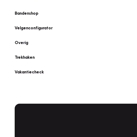
Bandenshop
Velgenconfigurator
Overig
Trekhaken
Vakantiecheck
Plan een
Werkplaatsafspraak