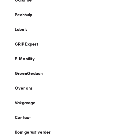
Garantie
Pechhulp
Labels
GRIP Expert
E-Mobility
GroenGedaan
Over ons
Vakgarage
Contact
Kom gerust verder