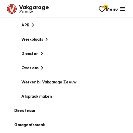
Vakgarage
0
Menu
Zeeuw
APK
Werkplaats
Diensten
Over ons
Werken bij Vakgarage Zeeuw
Afspraak maken
Direct naar
Garageafspraak