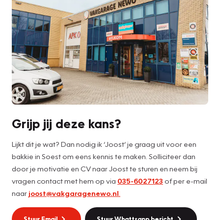
Grijp jij deze kans?
Lijkt dit je wat? Dan nodig ik ‘Joost’ je graag uit voor een
bakkie in Soest om eens kennis te maken. Solliciteer dan
door je motivatie en CV naar Joost te sturen en neem bij
vragen contact met hem op via
035-6027123
of per e-mail
naar
joost@vakgaragenewo.nl
.
Stuur Email
Stuur Whattsapp bericht