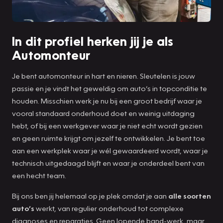
In dit profiel herken jij je als
Automonteur
Je bent automonteur in hart en nieren. Sleutelen is jouw
passie en je vindt het geweldig om auto’s in topconditie te
houden. Misschien werk je nu bij een groot bedrijf waar je
vooral standaard onderhoud doet en weinig uitdaging
hebt, of bij een werkgever waar je niet echt wordt gezien
en geen ruimte krijgt om jezelf te ontwikkelen. Je bent toe
aan een werkplek waar je wél gewaardeerd wordt, waar je
technisch uitgedaagd blijft en waar je onderdeel bent van
een hecht team.
Bij ons ben jij helemaal op je plek omdat je aan
alle soorten
auto’s
werkt, van regulier onderhoud tot complexe
diagnoses en reparaties. Geen lopende band-werk, maar