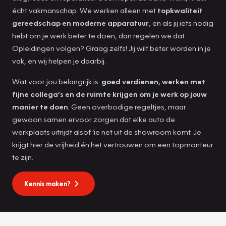
écht vakmanschap. We werken alleen met
topkwaliteit
gereedschap en moderne apparatuur
, en als jij iets nodig
hebt om je werk beter te doen, dan regelen we dat.
Opleidingen volgen? Graag zelfs! Jij wilt beter worden in je
vak, en wij helpen je daarbij.
Wat voor jou belangrijk is:
goed verdienen, werken met
fijne collega’s en de ruimte krijgen om je werk op jouw
manier te doen
. Geen overbodige regeltjes, maar
gewoon samen ervoor zorgen dat elke auto de
werkplaats uitrijdt alsof ‘ie net uit de showroom komt. Je
krijgt hier de vrijheid én het vertrouwen om een topmonteur
te zijn.
Kennis maken?