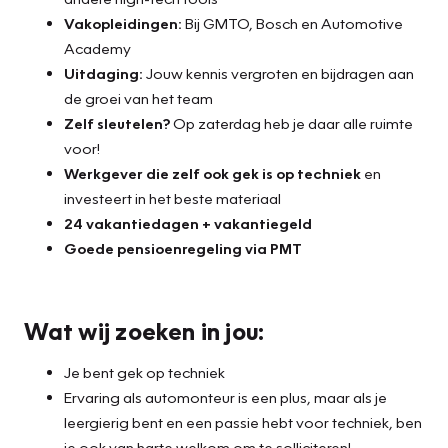
Vakopleidingen:
Bij GMTO, Bosch en Automotive
Academy
Uitdaging:
Jouw kennis vergroten en bijdragen aan
de groei van het team
Zelf sleutelen?
Op zaterdag heb je daar alle ruimte
voor!
Werkgever die zelf ook gek is op techniek
en
investeert in het beste materiaal
24 vakantiedagen + vakantiegeld
Goede pensioenregeling via PMT
Wat wij zoeken in jou:
Je bent gek op techniek
Ervaring als automonteur is een plus, maar als je
leergierig bent en een passie hebt voor techniek, ben
je ook van harte welkom om te solliciteren!