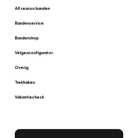
All season banden
Bandenservice
Bandenshop
Velgenconfigurator
Overig
Trekhaken
Vakantiecheck