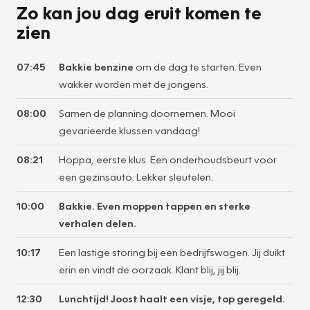
Zo kan jou dag eruit komen te
zien
07:45
Bakkie benzine
om de dag te starten. Even
wakker worden met de jongens.
08:00
Samen de planning doornemen. Mooi
gevarieerde klussen vandaag!
08:21
Hoppa, eerste klus. Een onderhoudsbeurt voor
een gezinsauto. Lekker sleutelen.
10:00
Bakkie. Even moppen tappen en sterke
verhalen delen.
10:17
Een lastige storing bij een bedrijfswagen. Jij duikt
erin en vindt de oorzaak. Klant blij, jij blij.
12:30
Lunchtijd! Joost haalt een visje, top geregeld.