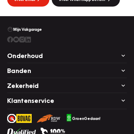
Mijn Vakgarage
Onderhoud
Banden
Zekerheid
Klantenservice
GroenGedaan!