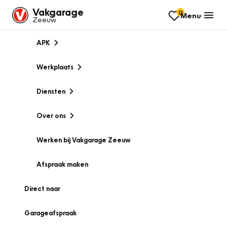
Vakgarage
0
Menu
Zeeuw
APK
Werkplaats
Diensten
Over ons
Werken bij Vakgarage Zeeuw
Afspraak maken
Direct naar
Garageafspraak