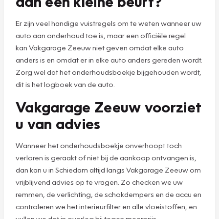
aan een kleine beurt?
Er zijn veel handige vuistregels om te weten wanneer uw
auto aan onderhoud toe is, maar een officiële regel
kan Vakgarage Zeeuw niet geven omdat elke auto
anders is en omdat er in elke auto anders gereden wordt.
Zorg wel dat het onderhoudsboekje bijgehouden wordt,
dit is het logboek van de auto.
Vakgarage Zeeuw voorziet
u van advies
Wanneer het onderhoudsboekje onverhoopt toch
verloren is geraakt of niet bij de aankoop ontvangen is,
dan kan u in Schiedam altijd langs Vakgarage Zeeuw om
vrijblijvend advies op te vragen. Zo checken we uw
remmen, de verlichting, de schokdempers en de accu en
controleren we het interieurfilter en alle vloeistoffen, en
vullen we dat in overleg bij tegen meerprijs.