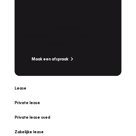
Plan een
Werkplaatsafspraak
Is uw auto toe aan Onderhoud,
Bandenwissel of een Vakantiecheck? Plan
online een afspraak!
Maak een afspraak
Lease
Private lease
Private lease used
Zakelijke lease