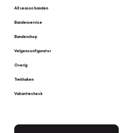
All season banden
Bandenservice
Bandenshop
Velgenconfigurator
Overig
Trekhaken
Vakantiecheck