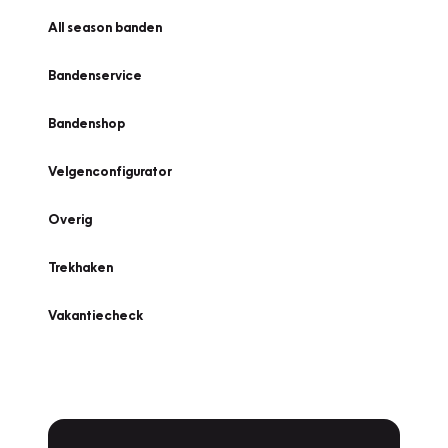
All season banden
Bandenservice
Bandenshop
Velgenconfigurator
Overig
Trekhaken
Vakantiecheck