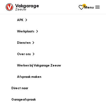
Vakgarage
0
Menu
Zeeuw
APK
Werkplaats
Diensten
Over ons
Werken bij Vakgarage Zeeuw
Afspraak maken
Direct naar
Garageafspraak