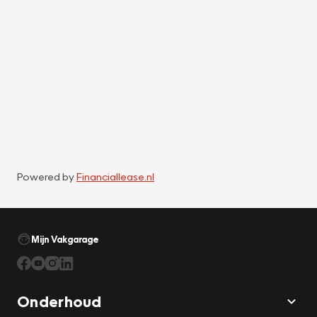
Powered by
Financiallease.nl
Mijn Vakgarage
Onderhoud